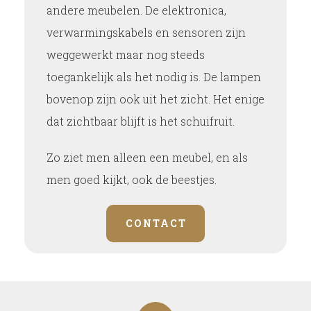
andere meubelen. De elektronica,
verwarmingskabels en sensoren zijn
weggewerkt maar nog steeds
toegankelijk als het nodig is. De lampen
bovenop zijn ook uit het zicht. Het enige
dat zichtbaar blijft is het schuifruit.
Zo ziet men alleen een meubel, en als
men goed kijkt, ook de beestjes.
CONTACT