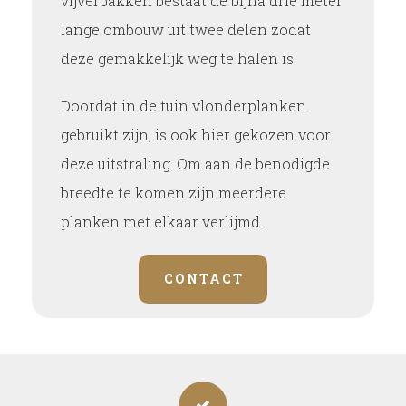
vijverbakken bestaat de bijna drie meter
lange ombouw uit twee delen zodat
deze gemakkelijk weg te halen is.
Doordat in de tuin vlonderplanken
gebruikt zijn, is ook hier gekozen voor
deze uitstraling. Om aan de benodigde
breedte te komen zijn meerdere
planken met elkaar verlijmd.
CONTACT